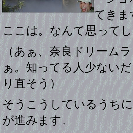
てきま
ここは。なんて思ってし
（あぁ、奈良ドリームラ
ぁ。知ってる人少ないだ
り直そう）
そうこうしているうちに
が進みます。