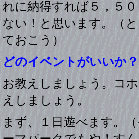
れに納得すれば５，５０
ない！と思います。（と
ておこう）
どのイベントがいいか？
お教えしましょう。コホ
えしましょう。
まず、１日遊べます。（
ーマパークでもや！すん