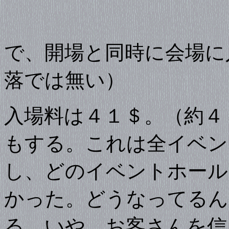
で、開場と同時に会場に
落では無い）
入場料は４１＄。（約４
もする。これは全イベン
し、どのイベントホール
かった。どうなってるん
る。いや、お客さんを信