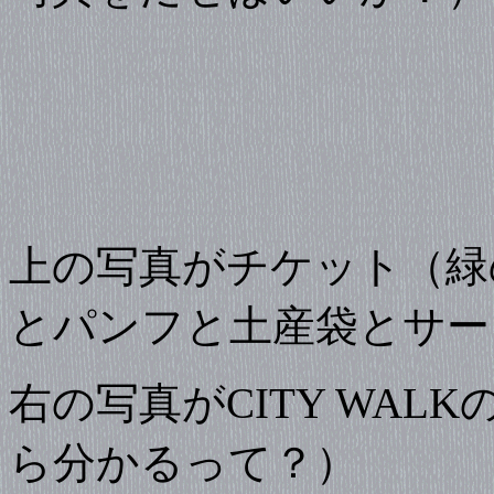
上の写真がチケット（緑
とパンフと土産袋とサー
右の写真がCITY WA
ら分かるって？）