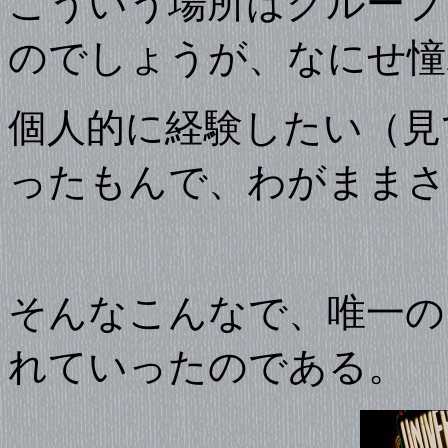
こういう場所はグループ
のでしょうが、なにせ憧
個人的に経験したい（見
ったもんで、わがままさ
そんなこんなで、唯一の
れていったのである。