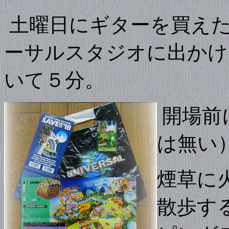
土曜日にギターを買えた
ーサルスタジオに出かけ
いて５分。
開場前
は無い
煙草に
散歩す