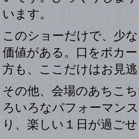
います。
このショーだけで、少な
価値がある。口をポカー
方も、ここだけはお見逃
その他、会場のあちこち
ろいろなパフォーマンス
り、楽しい１日が過ごせ