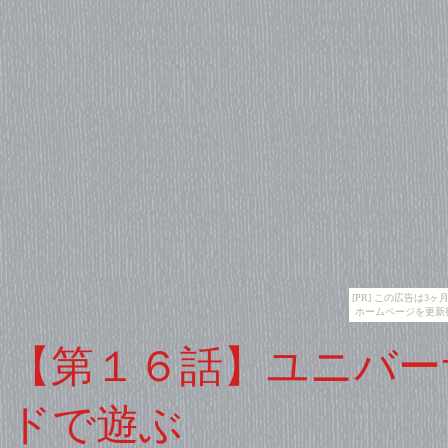
[PR] この広告は
ホームページを更新
【第１６話】ユニバー
ドで遊ぶ