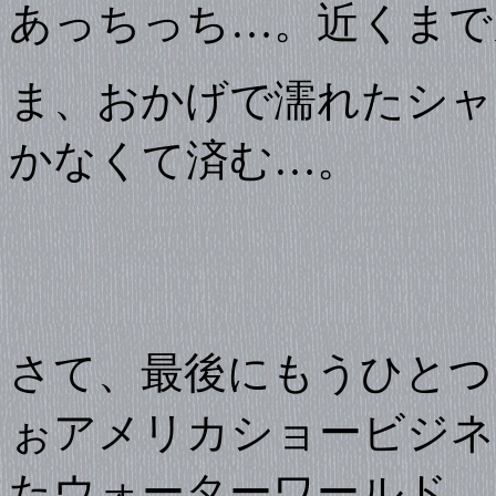
あっちっち…。近くまで
ま、おかげで濡れたシャ
かなくて済む…。
さて、最後にもうひとつ
ぉアメリカショービジネ
たウォーターワールド。