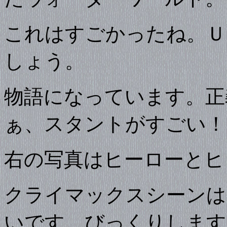
これはすごかったね。Ｕ
しょう。
物語になっています。正
ぁ、スタントがすごい！
右の写真はヒーローとヒ
クライマックスシーンは
いです。びっくりします