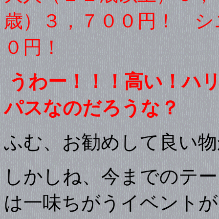
歳）３，７００円！ シ
０円！
うわー！！！高い！ハ
パスなのだろうな？
ふむ、お勧めして良い物
しかしね、今までのテー
は一味ちがうイベントが