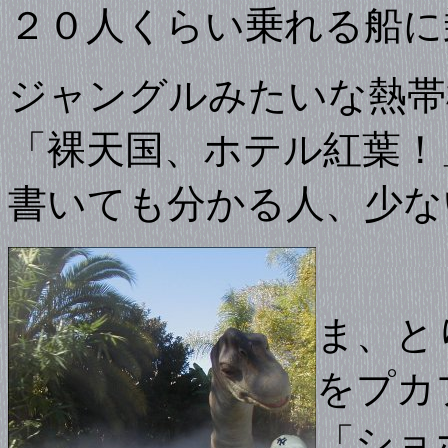
２０人くらい乗れる船に
ジャングルみたいな熱帯
「裸天国、ホテル紅葉！
書いても分かる人、少な
ま、と
をプカ
「ショ