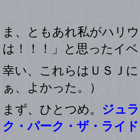
ま、ともあれ私がハリウ
は！！！」と思ったイベ
幸い、これらはＵＳＪに
ぁ、よかった。）
まず、ひとつめ。
ジュラ
ク・パーク・ザ・ライド