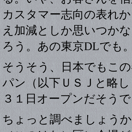
カスタマー志向の表れか
え加減としか思いつかな
ろう。あの東京DLでも
そうそう、日本でもこの
パン（以下ＵＳＪと略し
３１日オープンだそうで
ちょっと調べましょうか