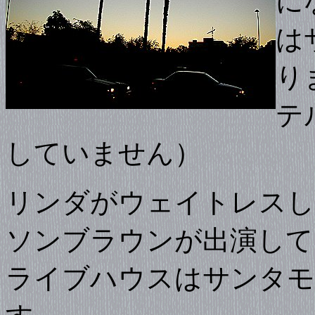
に
は
り
テ
していません）
リンダがウェイトレスし
ソンブラウンが出演して
ライブハウスはサンタモ