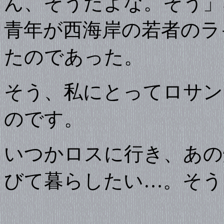
ん、そうだよな。そう」
青年が西海岸の若者のラ
たのであった。
そう、私にとってロサン
のです。
いつかロスに行き、あの
びて暮らしたい…。そう