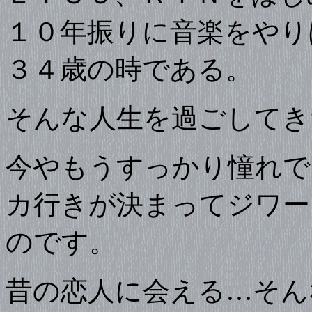
１０年振りに音楽をやり
３４歳の時である。
そんな人生を過ごしてき
今やもうすっかり憧れで
カ行きが決まってジワー
のです。
昔の恋人に会える…そん