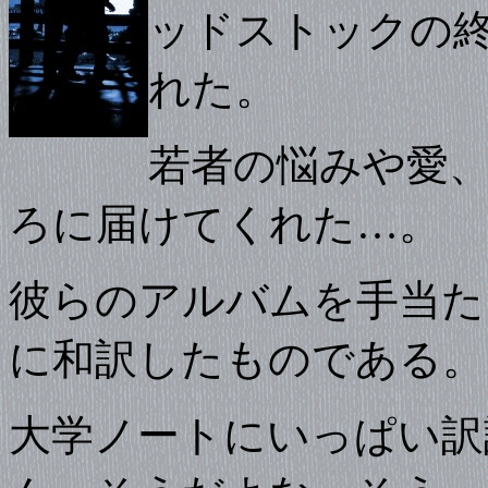
ッドストックの
れた。
若者の悩みや愛
ろに届けてくれた…。
彼らのアルバムを手当た
に和訳したものである。
大学ノートにいっぱい訳