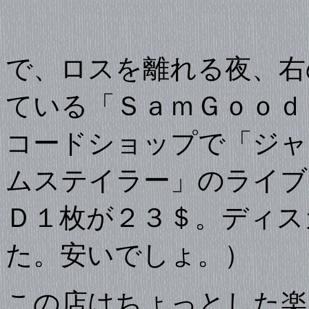
で、ロスを離れる夜、右
ている「ＳａｍＧｏｏｄ
コードショップで「ジャ
ムステイラー」のライブ
Ｄ１枚が２３＄。ディス
た。安いでしょ。）
この店はちょっとした楽