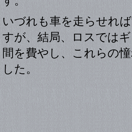
す。
いづれも車を走らせれば
すが、結局、ロスではギ
間を費やし、これらの憧
した。