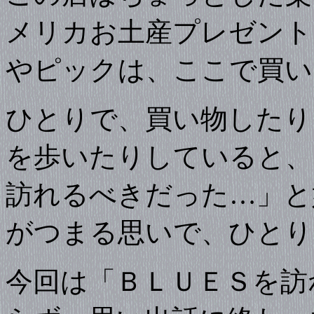
メリカお土産プレゼント
やピックは、ここで買い
ひとりで、買い物したり
を歩いたりしていると、
訪れるべきだった…」と
がつまる思いで、ひとり
今回は「ＢＬＵＥＳを訪