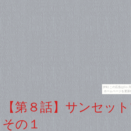
[PR] この広告は
ホームページを更新
【第８話】サンセット
その１