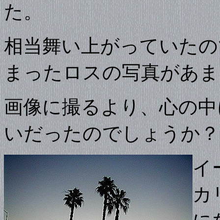
た。
相当舞い上がっていたの
まったロスの写真があま
画像に撮るより、心の中
いだったのでしょうか？
イ
カ