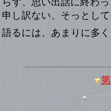
らず、思い出話に終わっ
申し訳ない、そっとして
語るには、あまりに多く
第