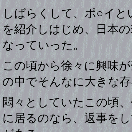
しばらくして、ポ○イと
を紹介しはじめ、日本の
なっていった。
この頃から徐々に興味が
の中でそんなに大きな存
悶々としていたこの頃、
に居るのなら、返事をし