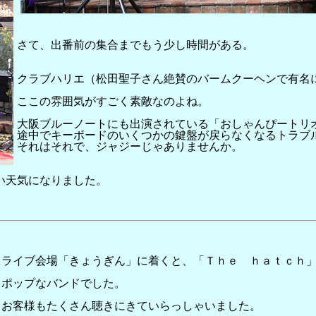
さて、出番前の集合までもう少し時間がある。
クラブハリエ（松田聖子さん絶賛のバームクーヘンで有名
ここの雰囲気がすごく素敵なのよね。
大阪ブルーノートにも出演されている「おしゃんぴートリ
途中でキーボードのいくつかの鍵盤が戻らなくなるトラブ
それはそれで、ジャジーじゃありませんか。
い天気になりました。
ライブ会場「きょうぎん」に着くと、「Ｔｈｅ ｈａｔｃｈ
ポップなバンドでした。
お客様もたくさん聴きにきていらっしゃいました。