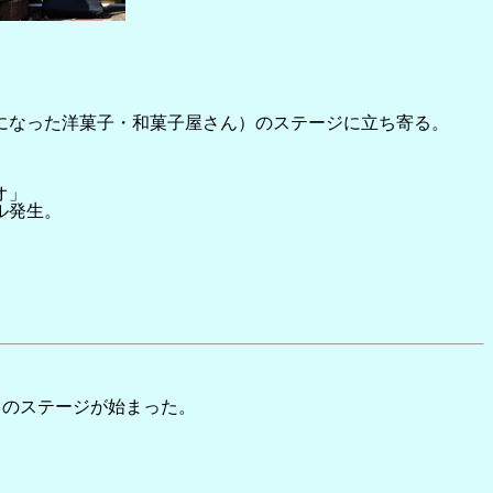
になった洋菓子・和菓子屋さん）のステージに立ち寄る。
オ」
ル発生。
」のステージが始まった。