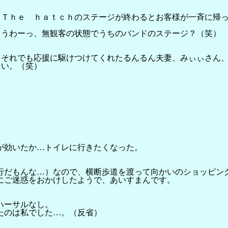
Ｔｈｅ ｈａｔｃｈのステージが終わるとお客様が一斉に帰
うわーっ、無観客の状態でうちのバンドのステージ？（笑）
それでも応援に駆けつけてくれたるんるん夫妻、みぃぃさん
い。（笑）
が効いたか…トイレに行きたくなった。
行だもんな…）なので、横断歩道を渡って向かいのショッピン
にご迷惑をおかけしたようで、あいすまんです。
ハーサルなし。
たのは私でした…。（反省）