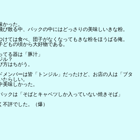
味かった。
飛び散る中、パックの中にはどっさりの美味しいきな粉。
つけては食べ、団子がなくなってもきな粉をほうばる俺。
子どもの頃から大好物である。
ってる器は「豚汁」
ジル？
び方はちがう。
ドメンバーは皆「トンジル」だったけど、お店の人は「ブタ
いたらしい。
中美味しかった。
パックは「そばとキャベツしか入っていない焼きそば」
く不評でした。（爆）