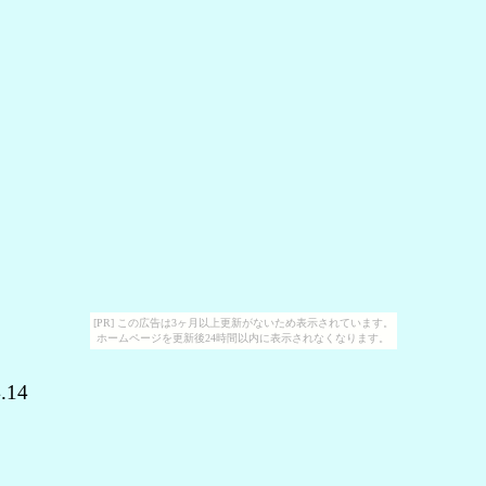
[PR] この広告は3ヶ月以上更新がないため表示されています。
ホームページを更新後24時間以内に表示されなくなります。
04.14