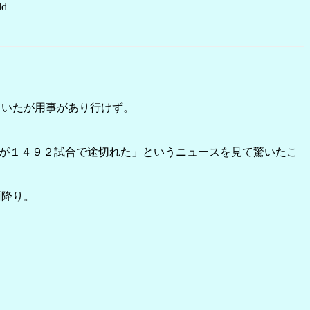
d
ていたが用事があり行けず。
出場が１４９２試合で途切れた」というニュースを見て驚いたこ
雨降り。