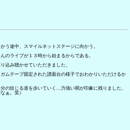
向かう途中、スマイルネットステージに向かう。
さんのライブが１３時から始まるからである。
座り込み聴かせていただきました。
りガムテープ固定された譜面台の様子でおわかりいただけるか
自分の信じる道を歩いていく…力強い唄が印象に残りました。
だなぁ。笑）