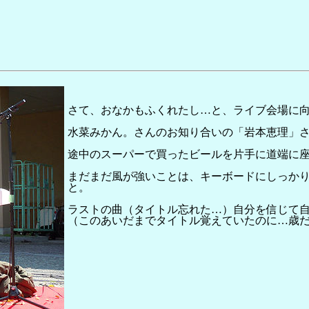
さて、おなかもふくれたし…と、ライブ会場に
水菜みかん。さんのお知り合いの「岩本恵理」
途中のスーパーで買ったビールを片手に道端に
まだまだ風が強いことは、キーボードにしっか
と。
ラストの曲（タイトル忘れた…）自分を信じて
（このあいだまでタイトル覚えていたのに…歳