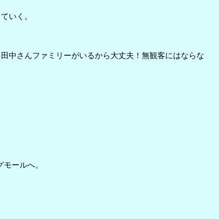
っていく。
、田中さんファミリーがいるから大丈夫！無観客にはならな
グモールへ。