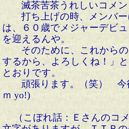
滅茶苦茶うれしいコメント
打ち上げの時、メンバーに
は、６０歳でメジャーデビュ
を迎えるんや。
そのために、これからの１
するから、よろしくね！」と
とおりです。
頑張ります。（笑） 今後
ｍ yo!)
（こぼれ話：Ｅさんのコメントの最
文字がありますが、ＴＴＢの