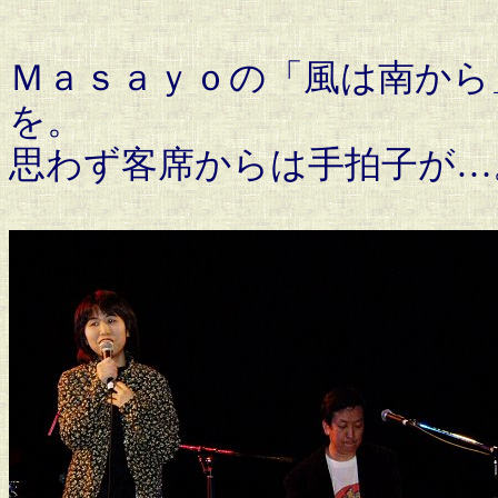
Ｍａｓａｙｏの「風は南から
を。
思わず客席からは手拍子が…