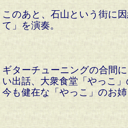
このあと、石山という街に因
て」を演奏。
ギターチューニングの合間に
い出話、大衆食堂「やっこ」
今も健在な「やっこ」のお姉