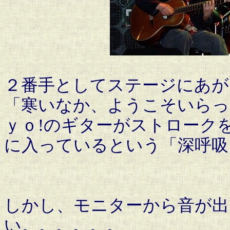
２番手としてステージにあが
「寒いなか、ようこそいらっ
ｙｏ!のギターがストロークを
に入っているという「深呼吸
しかし、モニターから音が出
い。。。。。。