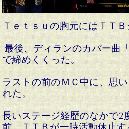
Ｔｅｔｓｕの胸元にはＴＴＢ
最後、ディランのカバー曲
で締めくくった。
ラストの前のＭＣ中に、思い
れた。
長いステージ経歴のなかで2
前、ＴＴＢが一時活動休止す