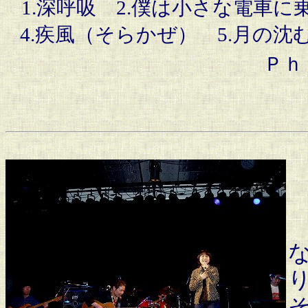
1.深呼吸 2.僕は小さな電車
4.疾風（そらかぜ） 5.月の沈
Ｐｈ