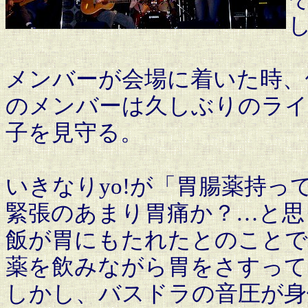
し
メンバーが会場に着いた時、
のメンバーは久しぶりのライ
子を見守る。
いきなりyo!が「胃腸薬持っ
緊張のあまり胃痛か？…と思
飯が胃にもたれたとのことで、
薬を飲みながら胃をさすって
しかし、バスドラの音圧が身