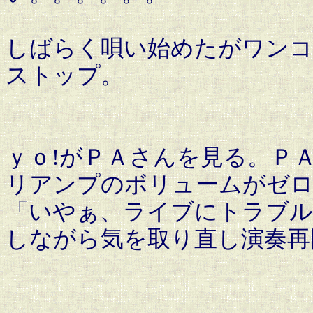
しばらく唄い始めたがワンコ
ストップ。
ｙｏ!がＰＡさんを見る。Ｐ
リアンプのボリュームがゼロ
「いやぁ、ライブにトラブル
しながら気を取り直し演奏再