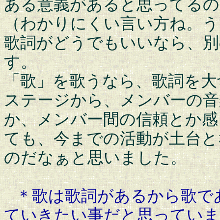
ある意義があると思ってるの
（わかりにくい言い方ね。う
歌詞がどうでもいいなら、別
す。
「歌」を歌うなら、歌詞を大
ステージから、メンバーの音
か、メンバー間の信頼とか感
ても、今までの活動が土台と
のだなぁと思いました。
＊歌は歌詞があるから歌
ていきたい事だと思っていま