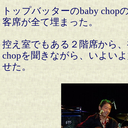
トップバッターのbaby ch
客席が全て埋まった。
控え室でもある２階席から、初
chopを聞きながら、いよ
せた。