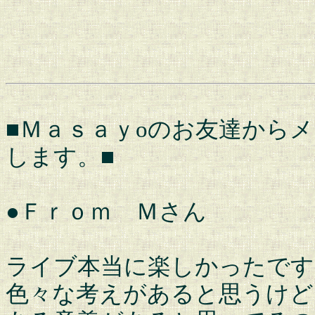
■Ｍａｓａｙoのお友達から
します。■
●Ｆｒｏｍ Ｍさん
ライブ本当に楽しかったです
色々な考えがあると思うけど