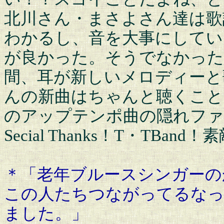
北川さん・まさよさん達は歌
わかるし、音を大事にしてい
が良かった。そうでなかった
間、耳が新しいメロディーと
んの新曲はちゃんと聴くこと
のアップテンポ曲の隠れファ
Secial Thanks！T・TB
＊「老年ブルースシンガーの
この人たちつながってるなっ
ました。」