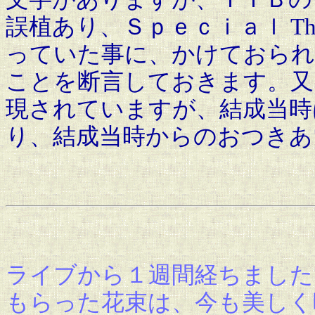
誤植あり、Ｓｐｅｃｉａｌ Tha
っていた事に、かけておられ
ことを断言しておきます。又
現されていますが、結成当時
り、結成当時からのおつきあ
ライブから１週間経ちました
もらった花束は、今も美しく