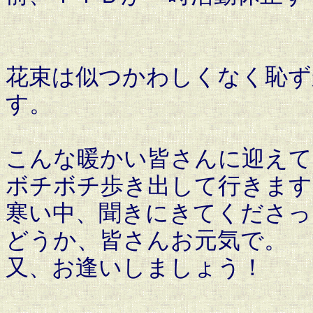
花束は似つかわしくなく恥ず
す。
こんな暖かい皆さんに迎えて
ボチボチ歩き出して行きます
寒い中、聞きにきてくださっ
どうか、皆さんお元気で。
又、お逢いしましょう！