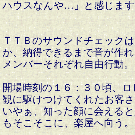
ハウスなんや…」と感じます
ＴＴＢのサウンドチェックは
か、納得できるまで音が作れ
メンバーそれぞれ自由行動。
開場時刻の１６：３０頃、ロ
観に駆けつけてくれたお客さ
いやぁ、知った顔に会えると
もそこそこに、楽屋へ向う。