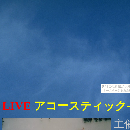
[PR] この広告は
ホームページを更新
LIVE
アコースティック
主