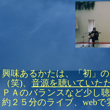
興味あるかたは、「初」の
（笑)、
音源を聴いていた
ＰＡのバランスなど少し
約２５分のライブ、web