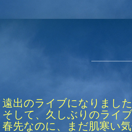
遠出のライブになりまし
そして、久しぶりのライブ
春先なのに、まだ肌寒い気