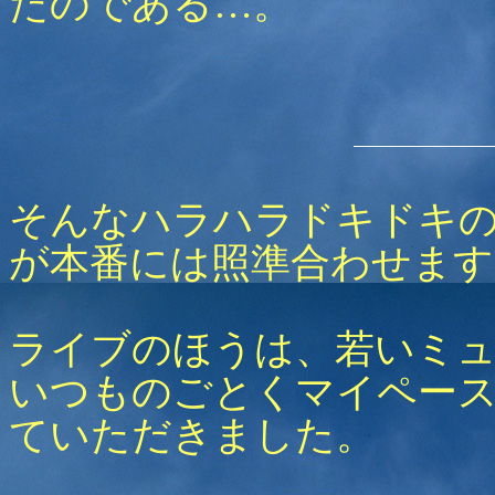
たのである…。
そんなハラハラドキドキ
が本番には照準合わせます
ライブのほうは、若いミ
いつものごとくマイペー
ていただきました。