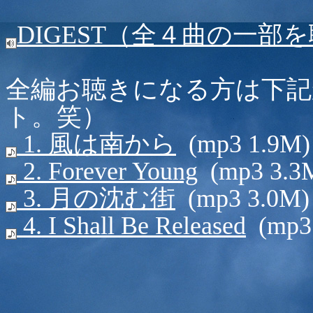
DIGEST（全４曲の一部
全編お聴きになる方は下記
ト。笑）
1. 風は南から
(mp3 1.9M)
2. Forever Young
(mp3 3.3
3. 月の沈む街
(mp3 3.0M)
4. I Shall Be Released
(mp3 