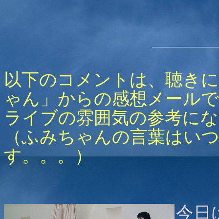
以下のコメントは、聴き
ゃん」からの感想メールで
ライブの雰囲気の参考にな
（ふみちゃんの言葉はい
す。。。）
今日