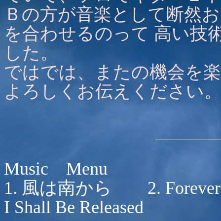
Ｂの方が音楽として断然お
を合わせるのって 高い技
した。
ではでは、またの機会を楽
よろしくお伝えくださ
Music Menu
1. 風は南から 2. Forev
I Shall Be Released