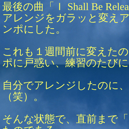
最後の曲「Ｉ Shall Be Rele
アレンジをガラッと変え
ンポにした。
これも１週間前に変えたの
ポに戸惑い、練習のたびに
自分でアレンジしたのに、
（笑）。
そんな状態で、直前まで「