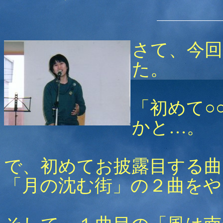
さて、今回
た。
「初めて○
かと…。
で、初めてお披露目する曲、「
「月の沈む街」の２曲をや