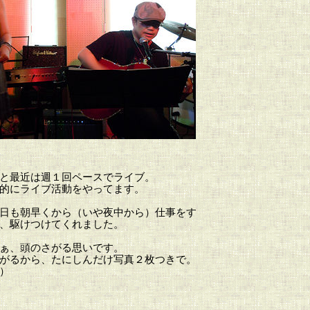
と最近は週１回ペースでライブ。
的にライブ活動をやってます。
日も朝早くから（いや夜中から）仕事をす
、駆けつけてくれました。
ぁ、頭のさがる思いです。
がるから、たにしんだけ写真２枚つきで。
）