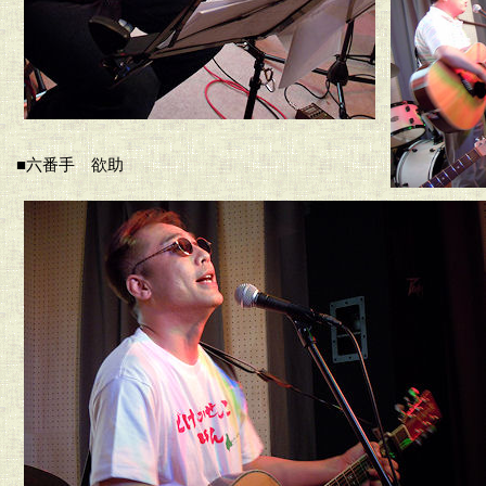
■六番手 欲助