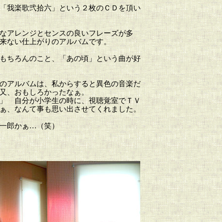
「我楽歌弐拾六」という２枚のＣＤを頂い
なアレンジとセンスの良いフレーズが多
来ない仕上がりのアルバムです。
もちろんのこと、「あの頃」という曲が好
のアルバムは、私からすると異色の音楽だ
又、おもしろかったなぁ。
」 自分が小学生の時に、視聴覚室でＴＶ
ぁ、なんて事も思い出させてくれました。
一郎かぁ…（笑）