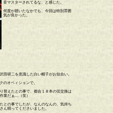
音マスターされてるな、と感じた。
何度か聴いたなかでも、今回は特別雰囲
気が良かった。
沢田研二を意識した白い帽子がお似合い。
クのオベィションで。
り替えたとの事で、都合１８本の弦交換は
作業だぁ…（笑）
たとの事でしたが、なんのなんの、気持ち
さん唄ってくださいました。