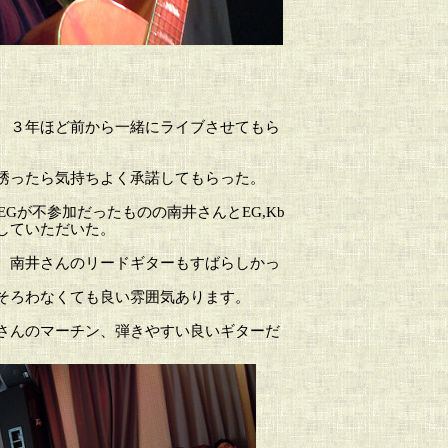
、３年ほど前から一緒にライブさせてもら
誘ったら気持ちよく承諾してもらった。
EGが不参加だったものの南井さんとEG,Kb
していただいた。
、南井さんのリードギターもすばらしかっ
そろわなくても良い雰囲気あります。
さんのマーチン、弾きやすい良いギターだ