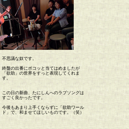
不思議な奴です。
終盤の出番にポコッと当てはめましたが
「欲助」の世界をすっと表現してくれま
す。
この日の新曲、たにしんへのラブソングは
すごく良かったです。
今後もあまり上手くならずに「欲助ワール
ド」で、和ませてほしいものです。（笑）