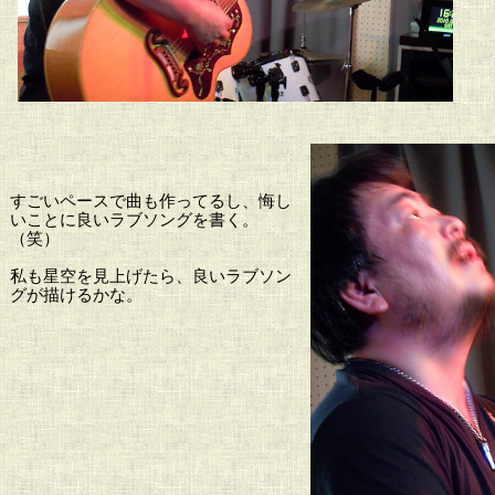
すごいペースで曲も作ってるし、悔し
いことに良いラブソングを書く。
（笑）
私も星空を見上げたら、良いラブソン
グが描けるかな。