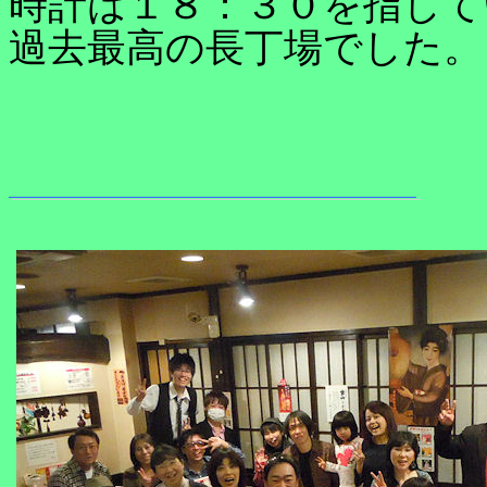
時計は１８：３０を指して
過去最高の長丁場でした。