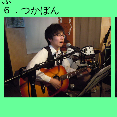
６．つかぼん