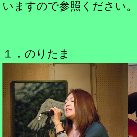
いますので参照ください
１．のりたま