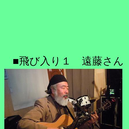
■飛び入り１ 遠藤さん