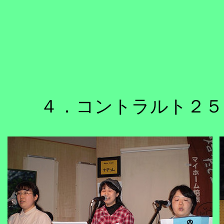
４．コントラルト２５
５．