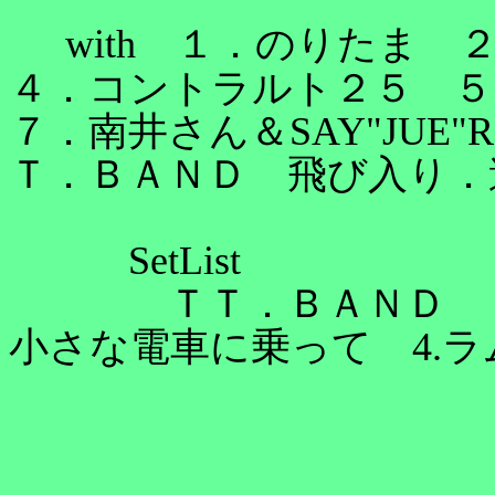
with
１．のりたま 
４．コントラルト２５ 
７．南井さん＆SAY"JUE
Ｔ．ＢＡＮＤ 飛び入り．
SetList
ＴＴ．ＢＡＮＤ 1
小さな電車に乗って 4.ラ