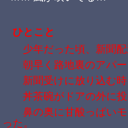
ひとこと
少年だった頃、新聞配
朝早く路地裏のアパー
新聞受けに放り込む時、
丼茶碗がドアの外に投げ
鼻の奥に甘酸っぱいモノ
った。