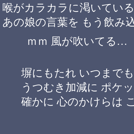
喉がカラカラに渇いてい
あの娘の言葉を もう飲み
ｍｍ 風が吹いてる…
塀にもたれ いつまでも
うつむき加減に ポケッ
確かに 心のかけらは 