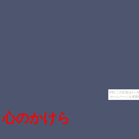
[PR] この広告は
ホームページを更新
心のかけら