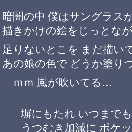
暗闇の中 僕はサングラス
描きかけの絵をじっとな
足りないとこを まだ描い
あの娘の色で どうか塗り
ｍｍ 風が吹いてる…
塀にもたれ いつまでも
うつむき加減に ポケッ