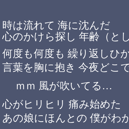
時は流れて 海に沈んだ
心のかけら探し 年齢（と
何度も何度も 繰り返しひ
言葉を胸に抱き 今夜どこ
ｍｍ 風が吹いてる…
心がヒリヒリ 痛み始めた
あの娘にほんとの 僕がわ