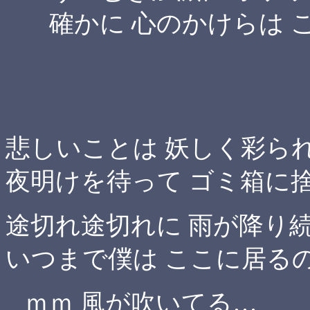
確かに 心のかけらは 
悲しいことは 妖しく彩ら
夜明けを待って ゴミ箱に
途切れ途切れに 雨が降り
いつまで僕は ここに居る
ｍｍ 風が吹いてる…