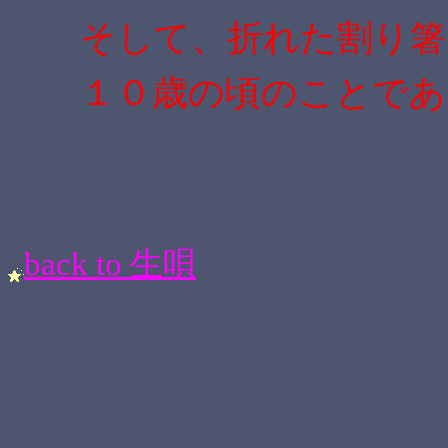
そして、折れた割り箸
１０歳の頃のことであ
back to 生唄