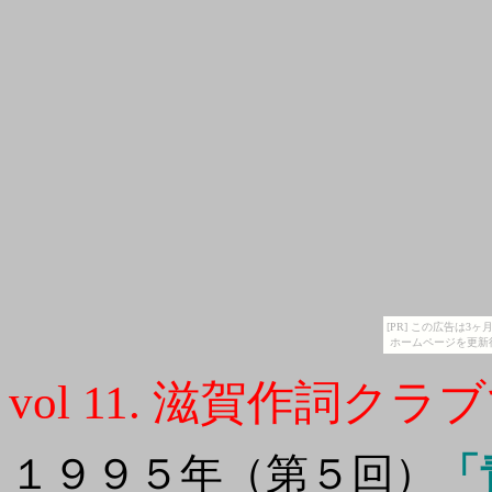
[PR] この広告は
ホームページを更新
vol 11. 滋賀作詞
１９９５年（第５回）
「