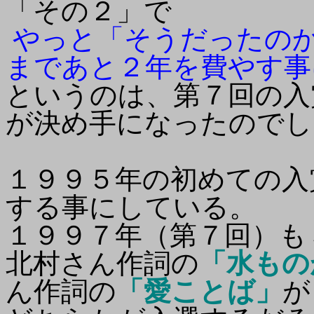
「その２」で
やっと「そうだったの
まであと２年を費やす事
というのは、第７回の入
が決め手になったのでし
１９９５年の初めての入
する事にしている。
１９９７年（第７回）も
北村さん作詞の
「水もの
ん作詞の
「愛ことば」
が