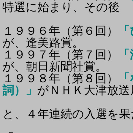
特選に始まり、その後
１９９６年（第６回）
「
が、逢美路賞。
１９９７年（第７回）
「
が、朝日新聞社賞。
１９９８年（第８回）
「
詞）」
がＮＨＫ大津放送
と、４年連続の入選を果