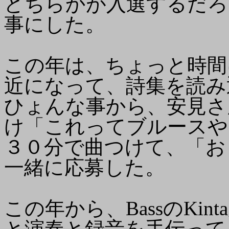
どちらかが入選するだろ
事にした。
この年は、ちょっと時間
近になって、詩集を読み
ひょんな事から、安見さ
け「これってブルースや
３０分で曲つけて、「お
一緒に応募した。
この年から、BassのKi
と演奏と録音を手伝って