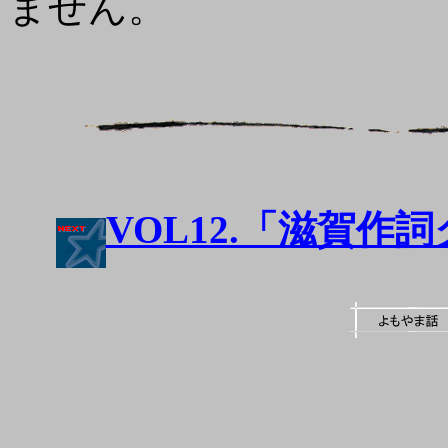
ません。
VOL12.「滋賀