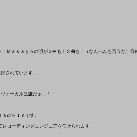
ト！Ｍａｓａｙｏの唄が２曲も！２曲も！（なんべんも言うな）収
。
収録されています。
ンヴォーカルは誰だぁ…！
ｓｓのＫｉｎです。
てレコーディングエンジニアを任せられます。