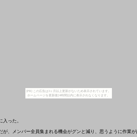
[PR] この広告は3ヶ月以上更新がないため表示されています。
ホームページを更新後24時間以内に表示されなくなります。
に入った。
だが、メンバー全員集まれる機会がグンと減り、思うように作業が