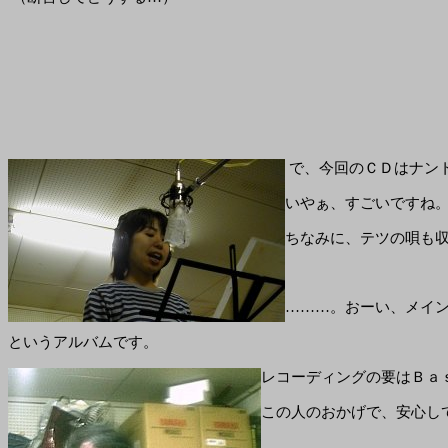
で、今回のＣＤはナン
いやぁ、すごいですね
ちなみに、テツの唄も
………。おーい、メイ
というアルバムです。
レコーディングの要はＢａ
この人のおかげで、安心し