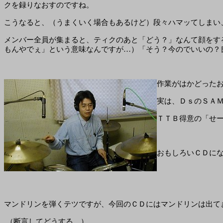
クを録りなおすのですね。
こうなると、（うまくいく場合もあるけど）段々ハマッてしまい
メンバー全員が集まると、ティクのあと「どう？」なんて顔をす
もんやでぇ」という意味なんですが…）「そう？今のでいいの？
作業がはかどった
実は、ＤｓのＳＡ
ＴＴＢ得意の「せ
おもしろいＣＤに
マンドリンを弾くテツですが、今回のＣＤにはマンドリンは出て
（断言してどうする…）