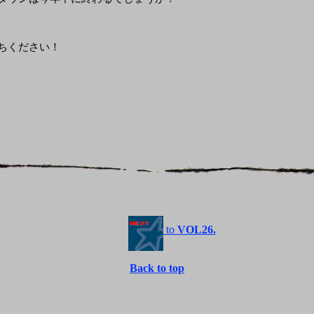
ちください！
to
VOL26.
Back to top