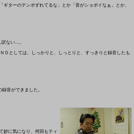
「ギターのテンポずれてるな」とか「音がショボイなぁ」とか、
し訳ない…。
ＡＮＤとしては、しっかりと、しっとりと、すっきりと録音したも
ての録音ができました。
て妙に気になり、何回もティ