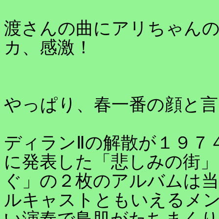
渡さんの曲にアリちゃん
カ、感激！
やっぱり、春一番の顔と言
ディランⅡの解散が１９７
に発表した「悲しみの街」
ぐ」の２枚のアルバムは当
ルキャストともいえるメ