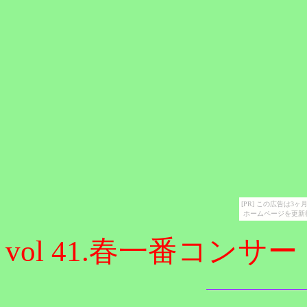
[PR] この広告は
ホームページを更新
vol 41.春一番コン