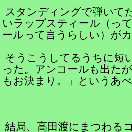
スタンディングで弾いて
いラップスティール（っ
ールって言うらしい）が
そうこうしてるうちに短
った。アンコールも出た
もお決まり。」というあ
結局、高田渡にまつわる