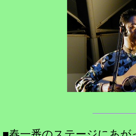
■春一番のステージにあが