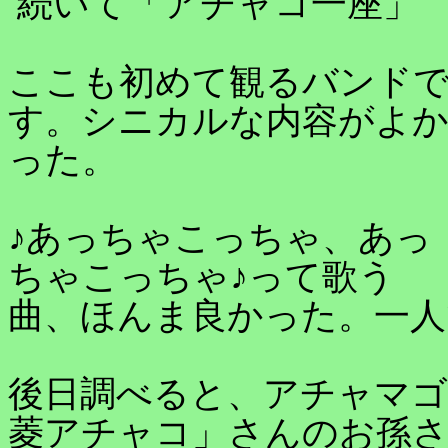
続いて「アチャコ一座」
ここも初めて観るバンド
す。シニカルな内容がよ
った。
♪あっちゃこっちゃ、あっ
ちゃこっちゃ♪って歌う
曲、ほんま良かった。一人
後日調べると、アチャマゴ
菱アチャコ」さんのお孫