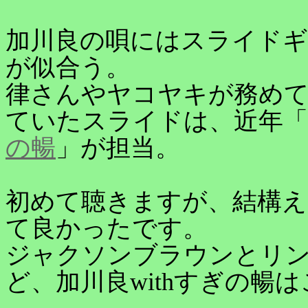
加川良の唄にはスライドギ
が似合う。
律さんやヤコヤキが務め
ていたスライドは、近年「
の暢
」が担当。
初めて聴きますが、結構え
て良かったです。
ジャクソンブラウンとリン
ど、加川良withすぎの暢