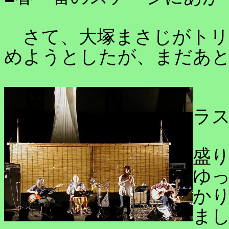
さて、大塚まさじがトリ
めようとしたが、まだあ
ラ
盛
ゆ
か
ま