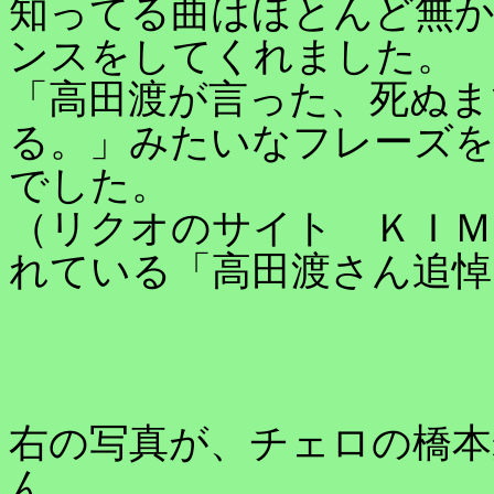
知ってる曲はほとんど無
ンスをしてくれました。
「高田渡が言った、死ぬま
る。」みたいなフレーズ
でした。
（リクオのサイト ＫＩＭ
れている「高田渡さん追悼
右の写真が、チェロの橋本
ん。