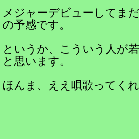
メジャーデビューしてま
の予感です。
というか、こういう人が
と思います。
ほんま、ええ唄歌ってく