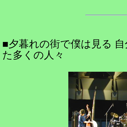
■夕暮れの街で僕は見る 
た多くの人々