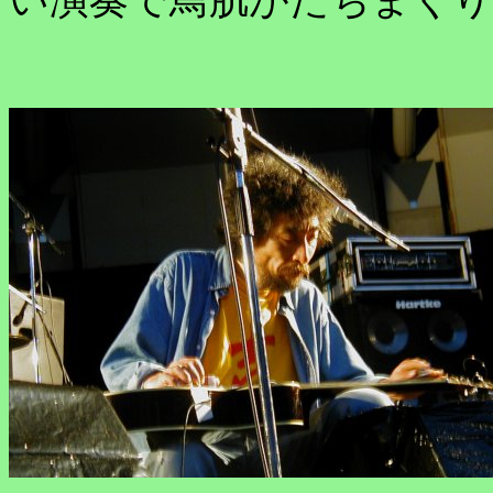
い演奏で鳥肌がたちまく