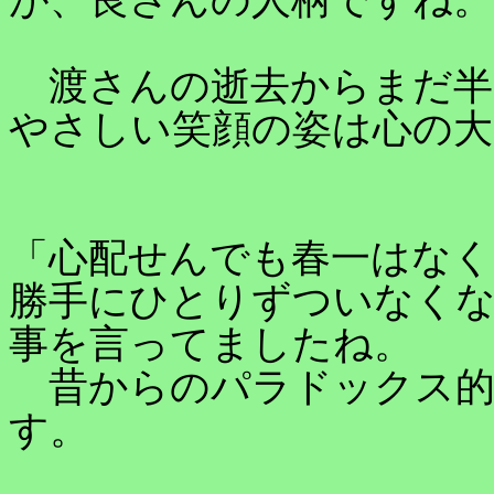
が、良さんの人柄ですね。
渡さんの逝去からまだ半
やさしい笑顔の姿は心の
「心配せんでも春一はな
勝手にひとりずついなく
事を言ってましたね。
昔からのパラドックス的
す。