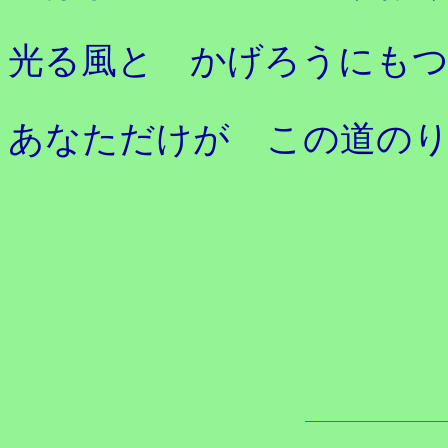
光る風と かげろうにも
あなただけが この道の