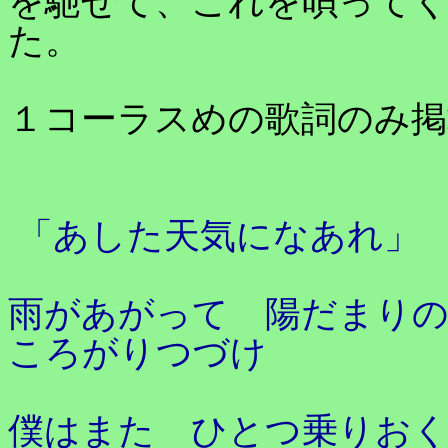
を馳せて、これを唄って
た。
１コーラスめの歌詞のみ掲
「あした天気になあれ」
雨があがって 陽だまりの
ころがりつづけ
僕はまた ひとつ乗りお