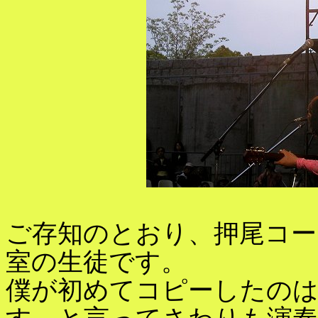
ご存知のとおり、押尾コー
室の生徒です。
僕が初めてコピーしたの