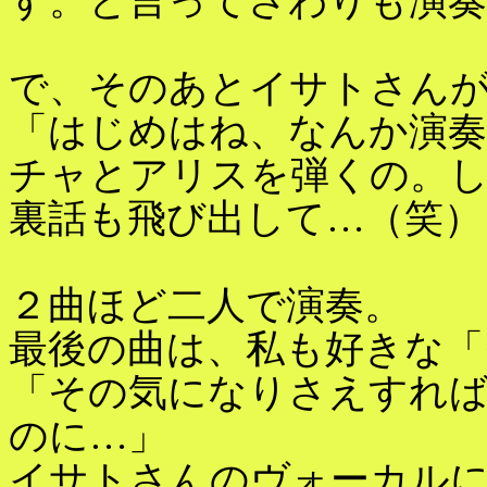
す。と言ってさわりも演奏
で、そのあとイサトさん
「はじめはね、なんか演
チャとアリスを弾くの。
裏話も飛び出して…（笑）
２曲ほど二人で演奏。
最後の曲は、私も好きな「
「その気になりさえすれ
のに…」
イサトさんのヴォーカル