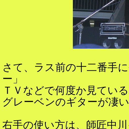
さて、ラス前の十二番手に
ー」
ＴＶなどで何度か見ている
グレーベンのギターが凄
右手の使い方は、師匠中川