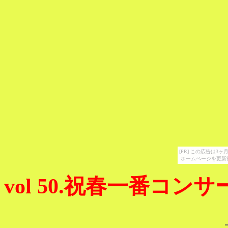
[PR] この広告は
ホームページを更新
vol 50.祝春一番コ