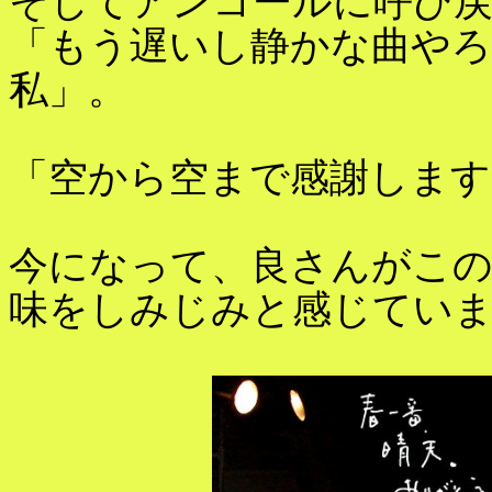
そしてアンコールに呼び
「もう遅いし静かな曲やろ
私」。
「空から空まで感謝します
今になって、良さんがこ
味をしみじみと感じてい