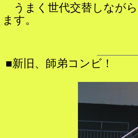
うまく世代交替しながら
ます。
■新旧、師弟コンビ！