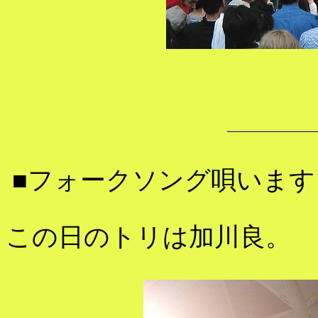
■フォークソング唄います
この日のトリは加川良。