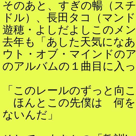
そのあと、すぎの暢（スチ
ドル）、長田タコ（マンド
遊穂・よしだよしこのメ
去年も「あした天気にな
ウト・オブ・マインドの
のアルバムの１曲目に入
「このレールのずっと向
ほんとこの先僕は 何を
ないんだ」