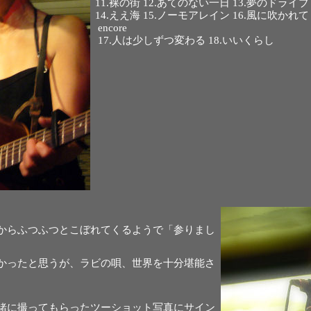
11.裸の街 12.あてのない一日 13.夢のドライブ
14.ええ海 15.ノーモアレイン 16.風に吹かれて
encore
17.人は少しずつ変わる 18.いいくらし
からふつふつとこぼれてくるようで「参りまし
かったと思うが、ラビの唄、世界を十分堪能さ
緒に撮ってもらったツーショット写真にサイン