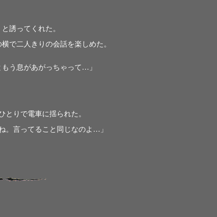
」と誘ってくれた。
横で二人きりの会話を楽しめた。
ともう息があがっちゃって…」
ひとりで電車に揺られた。
ね。言ってること同じなのよ…」