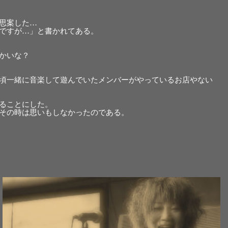
思案した…
ですが…」と書かれてある。
かいな？
頃一緒に音楽して遊んでいたメンバーがやっているお店やない
ることにした。
その時は思いもしなかったのである。