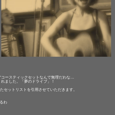
アコースティックセットなんで無理だわな…
くれました。「夢のドライブ」！
ていたセットリストを引用させていただきます。
てるわ