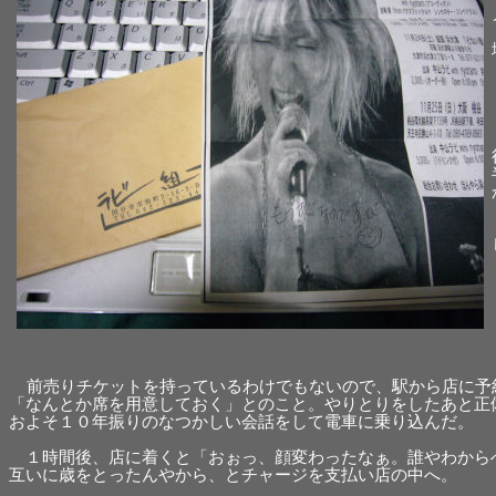
前売りチケットを持っているわけでもないので、駅から店に予
「なんとか席を用意しておく」とのこと。やりとりをしたあと正
およそ１０年振りのなつかしい会話をして電車に乗り込んだ。
１時間後、店に着くと「おぉっ、顔変わったなぁ。誰やわから
互いに歳をとったんやから、とチャージを支払い店の中へ。