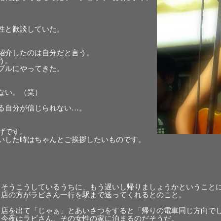
性と歓談していた。
紹介したのは自分だと言う。
う。
ブルにやってきた。
ない。（笑）
る自分が信じられない…。
げです。
いした時はちゃんとご挨拶したいものです。
そうこうしているうちに、もう遅いし帰りましょうかということ
店の方がラビさん一行を駅まで送ってくれるとのこと。
店を出て「じゃぁ」とあいさつをすると「帰りの電車同じ方向で
今夜はラビさん、その女性の家に泊まるのだそうだ。