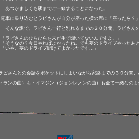
あつかましくも駅までご一緒することになった。
電車に乗り込むとラビさんが自分が座った横の席に「座ったら？
そんな訳で、ラビさん一行と別れるまでの２０分間、ラビさんの
「ラビさんのひらひらを未だ生で聞いてないんですよ。」
「そうなの？今日やればよかったね。でも夢のドライブやったあ
「いや、夢のドライブ聞けてよかったです…」
ラビさんとの会話をポケットにしまいながら家路までの３０分間、
ィランの曲）も・イマジン（ジョンレノンの曲）も全て一緒なのよ