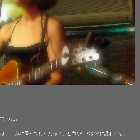
になった。
しょ。一緒に乗って行ったら？」と向かいの女性に誘われる。