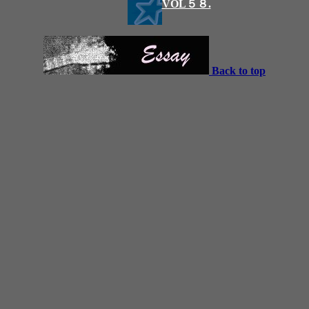
VOL５８.
Back to top