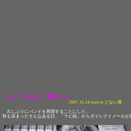
VOL57 中山ラビ 関西ツアー
2007.11.24.(sat) at どない屋
久しぶりにバンドを再開することにした。
秋も深まったそんなある日、「ラビ組」からダイレクトメールが