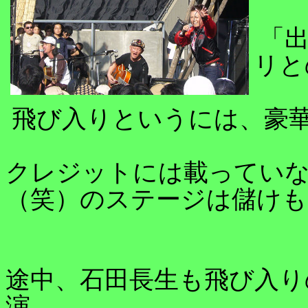
「出
リと
飛び入りというには、豪
クレジットには載ってい
（笑）のステージは儲けも
途中、石田長生も飛び入り
演。