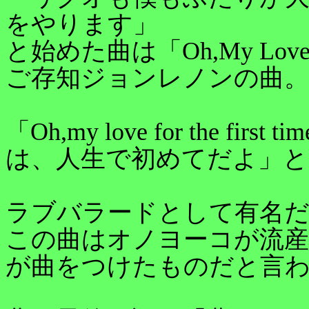
をやります」
と始めた曲は「Oh,My Lov
ご存知ジョンレノンの曲。
「Oh,my love for the fir
は、人生で初めてだよ」
ラブバラードとして有名
この曲はオノヨーコが流
が曲をつけたものだと言