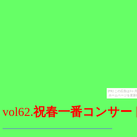
[PR] この広告は
ホームページを更新
vol62.
祝春一番コンサー