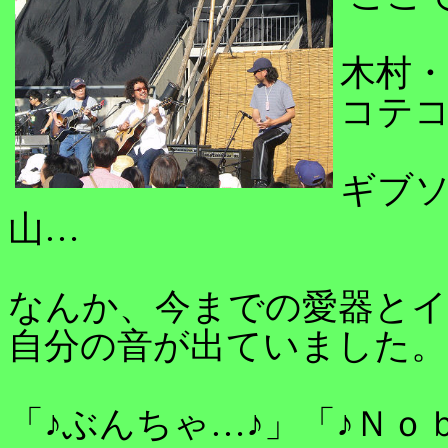
木村
コテ
ギブ
山…
なんか、今までの愛器とイ
自分の音が出ていました。
「♪ぶんちゃ…♪」「♪Ｎｏ