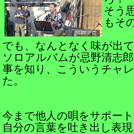
そう
もそ
でも、なんとなく味が出
ソロアルバムが忌野清志
事を知り、こういうチャ
た。
今まで他人の唄をサポート
自分の言葉を吐き出し表現