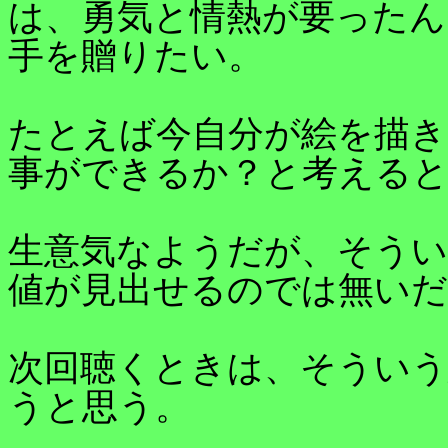
は、勇気と情熱が要ったん
手を贈りたい。
たとえば今自分が絵を描き
事ができるか？と考えると
生意気なようだが、そうい
値が見出せるのでは無い
次回聴くときは、そうい
うと思う。