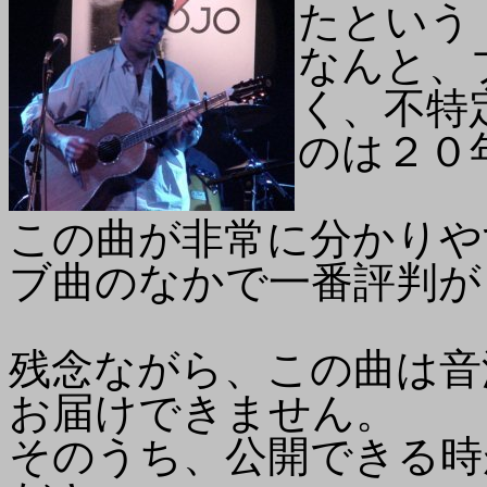
たという
なんと、
く、不特
のは２０
この曲が非常に分かりや
ブ曲のなかで一番評判が
残念ながら、この曲は音
お届けできません。
そのうち、公開できる時