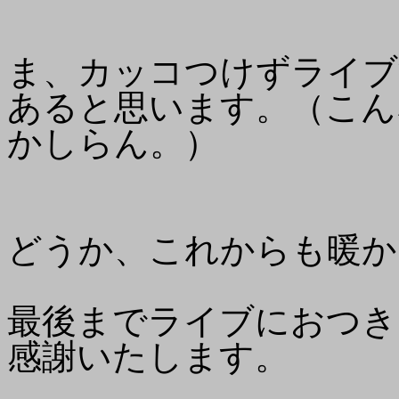
ま、カッコつけずライブ
あると思います。（こん
かしらん。）
どうか、これからも暖か
最後までライブにおつき
感謝いたします。