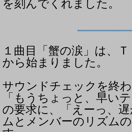
を刻んでくれました。
１曲目「蟹の涙」は、Ｔ
から始まりました。
サウンドチェックを終わ
「もうちょっと、早いテ
の要求に、「えーっ、遅
ムとメンバーのリズムの