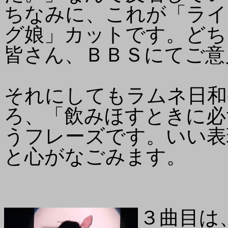
ちなみに、これが「ライ
グ娘」カットです。どち
皆さん、ＢＢＳにてご意
それにしてもラムネ日和(m
ろ、「飲みほすときに必
うフレーズです。いい表
と心がなごみます。
３曲目は