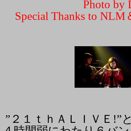
Photo by
Special Thanks to NLM
”２１ｔｈＡＬＩＶＥ!
４時間弱にわたり６バン