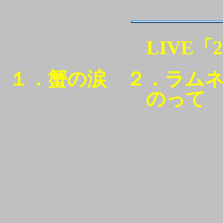
LIVE「2
１．蟹の涙 ２．ラム
のって