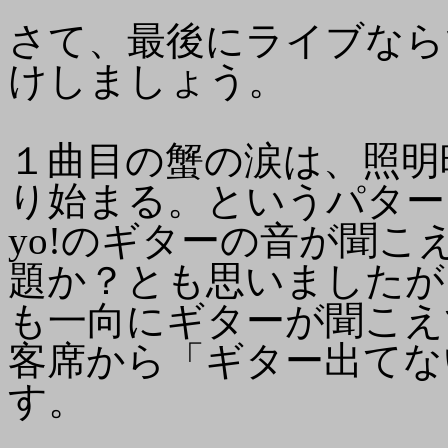
さて、最後にライブなら
けしましょう。
１曲目の蟹の涙は、照明
り始まる。というパター
yo!のギターの音が聞こ
題か？とも思いましたが
も一向にギターが聞こえ
客席から「ギター出てな
す。