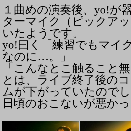
１曲めの演奏後、yo!
ターマイク（ピックアッ
いたようです。
yo!曰く「練習でもマ
なのに…。」
「こんなとこ触ること無
とは、ライブ終了後のコ
ムが下がっていたのでし
日頃のおこないが悪かっ