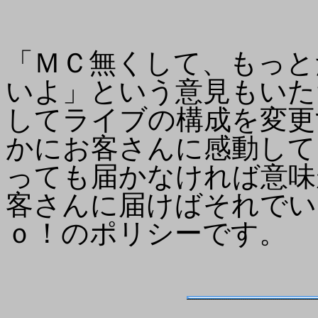
「ＭＣ無くして、もっと
いよ」という意見もいた
してライブの構成を変更
かにお客さんに感動して
っても届かなければ意味
客さんに届けばそれでい
ｏ！のポリシーです。