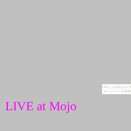
[PR] この広告は
ホームページを更新
LIVE at Mojo