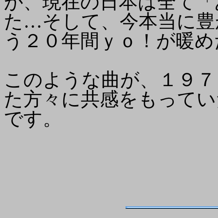
が、現在の日本は全て「
た…そして、今本当に豊
う２０年間ｙｏ！が暖め
このような曲が、１９７
た方々に共感をもってい
です。