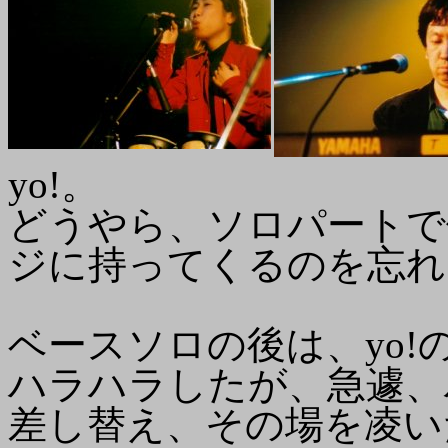
yo!。
どうやら、ソロパートで
ジに持ってくるのを忘れ
ベースソロの後は、yo
ハラハラしたが、急遽、
差し替え、その場を凌いだ