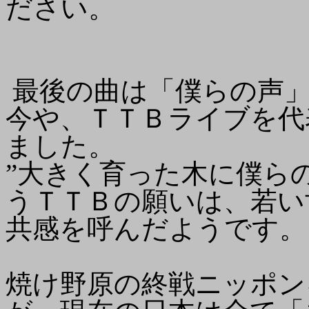
ださい。
最後の曲は「僕らの声
今や、ＴＴＢライブを代
ました。
”大きく育った木に僕ら
うＴＴＢの願いは、若い
共感を呼んだようです。
焼け野原の終戦ニッポン